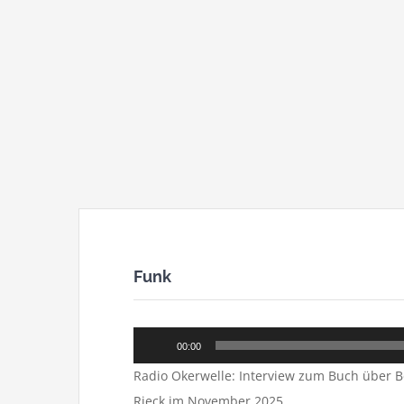
Funk
Audio-
00:00
Player
Radio Okerwelle: Interview zum Buch über
Rieck im November 2025