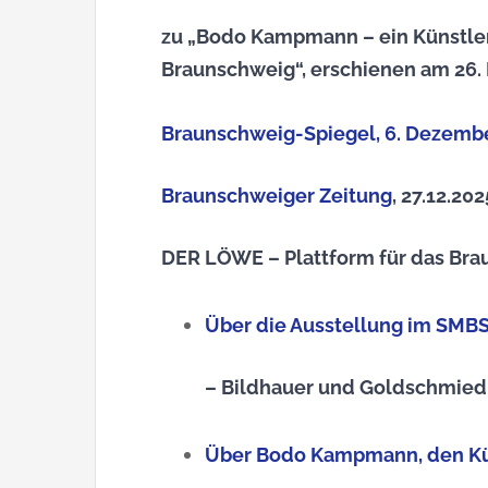
zu „Bodo Kampmann – ein Künstler
Braunschweig“, erschienen am 26
Braunschweig-Spiegel, 6. Dezemb
Braunschweiger Zeitung
, 27.12.202
DER LÖWE – Plattform für das Br
Über die Ausstellung im SM
– Bildhauer und Goldschmied
Über Bodo Kampmann, den Kü