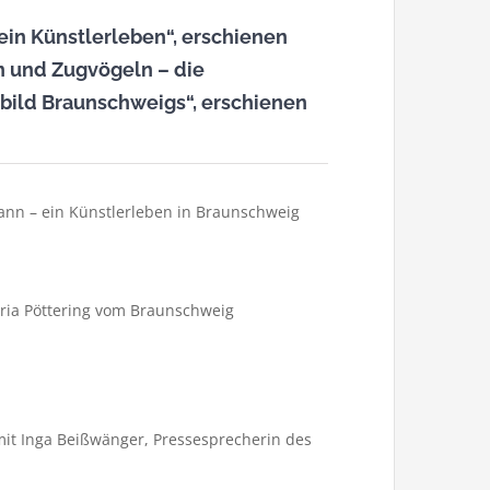
in Künstlerleben“, erschienen
n und Zugvögeln – die
tbild Braunschweigs“, erschienen
nn – ein Künstlerleben in Braunschweig
ria Pöttering vom Braunschweig
mit Inga Beißwänger, Pressesprecherin des