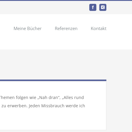
Facebook
Xing
n
Meine Bücher
Referenzen
Kontakt
 Themen folgen wie „Nah dran“, „Alles rund
ich zu erwerben. Jeden Missbrauch werde ich