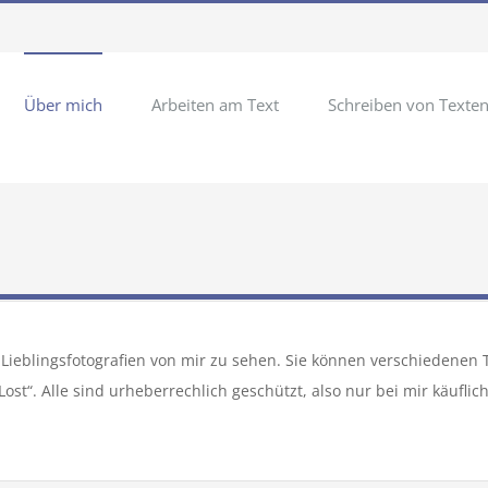
Über mich
Arbeiten am Text
Schreiben von Texte
 Lieblingsfotografien von mir zu sehen. Sie können verschiedenen
Lost“. Alle sind urheberrechlich geschützt, also nur bei mir käufl