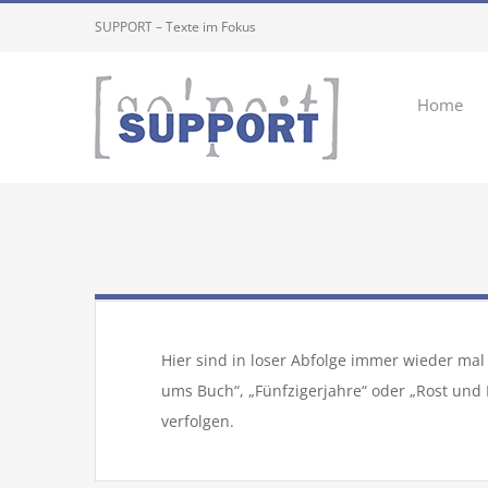
Zum
SUPPORT – Texte im Fokus
Inhalt
springen
Home
Hier sind in loser Abfolge immer wieder mal
ums Buch“, „Fünfzigerjahre“ oder „Rost und 
verfolgen.