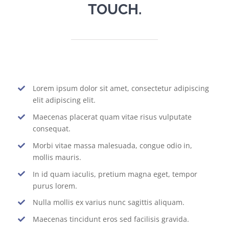
TOUCH.
Lorem ipsum dolor sit amet, consectetur adipiscing
elit adipiscing elit.
Maecenas placerat quam vitae risus vulputate
consequat.
Morbi vitae massa malesuada, congue odio in,
mollis mauris.
In id quam iaculis, pretium magna eget, tempor
purus lorem.
Nulla mollis ex varius nunc sagittis aliquam.
Maecenas tincidunt eros sed facilisis gravida.