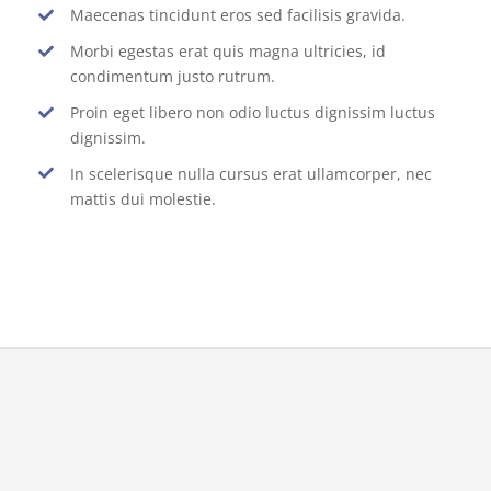
Maecenas tincidunt eros sed facilisis gravida.
Morbi egestas erat quis magna ultricies, id
condimentum justo rutrum.
Proin eget libero non odio luctus dignissim luctus
dignissim.
In scelerisque nulla cursus erat ullamcorper, nec
mattis dui molestie.