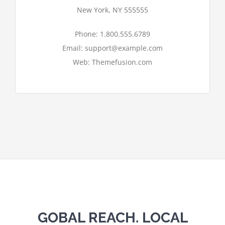
New York, NY 555555
Ok
Bist du Inhaber dieser Website?
Phone: 1.800.555.6789
Email: support@example.com
Web: Themefusion.com
GOBAL REACH. LOCAL